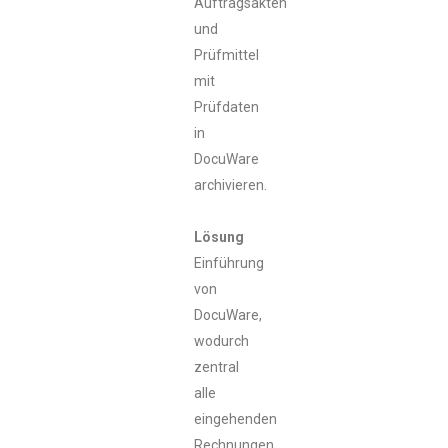
Auftragsakten
und
Prüfmittel
mit
Prüfdaten
in
DocuWare
archivieren.
Lösung
Einführung
von
DocuWare,
wodurch
zentral
alle
eingehenden
Rechnungen