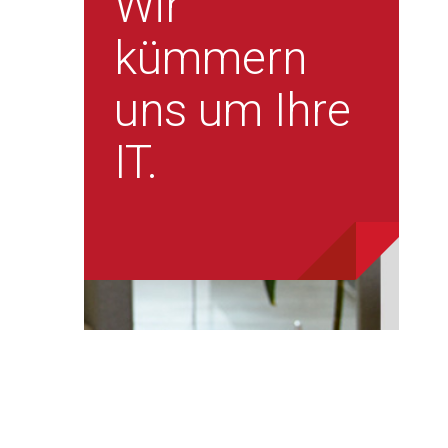
Wir
kümmern
uns um Ihre
IT.