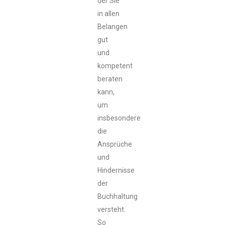
der Sie
in allen
Belangen
gut
und
kompetent
beraten
kann,
um
insbesondere
die
Ansprüche
und
Hindernisse
der
Buchhaltung
versteht.
So