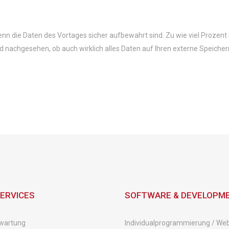
enn die Daten des Vortages sicher aufbewahrt sind. Zu wie viel Prozent 
d nachgesehen, ob auch wirklich alles Daten auf Ihren externe Speicher
SERVICES
SOFTWARE & DEVELOPM
wartung
Individualprogrammierung / We