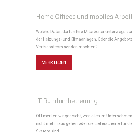
Home Offices und mobiles Arbei
Welche Daten dürfen Ihre Mitarbeiter unterwegs zu
der Heizungs- und Klimaanlagen. Oder die Angebote
Vertriebsteam senden möchten?
MEHR LESEN
IT-Rundumbetreuung
Oft merken wir gar nicht, was alles im Unternehmen
nicht mehr raus gehen oder die Lieferscheine für d
System sind.