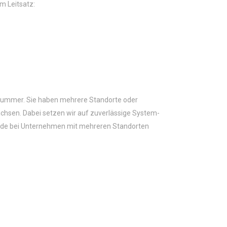
m Leitsatz:
ennummer. Sie haben mehrere Standorte oder
achsen. Dabei setzen wir auf zuverlässige System-
erade bei Unternehmen mit mehreren Standorten