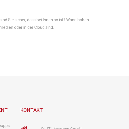
sind Sie sicher, dass bei Ihnen so ist? Wann haben
medien oder in der Cloud sind.
ENT
KONTAKT
bapps