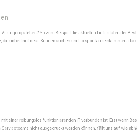
ten
r Verfügung stehen? So zum Beispiel die aktuellen Lieferdaten der Bes
, die unbedingt neue Kunden suchen und so spontan reinkommen, dass 
 mit einer reibungslos funktionierenden IT verbunden ist. Erst wenn Be
ie Serviceteams nicht ausgedruckt werden können, fällt uns auf wie ab