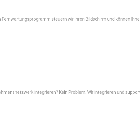
 Fernwartungsprogramm steuern wir Ihren Bildschirm und können Ihnen 
hmensnetzwerk integrieren? Kein Problem. Wir integrieren und support