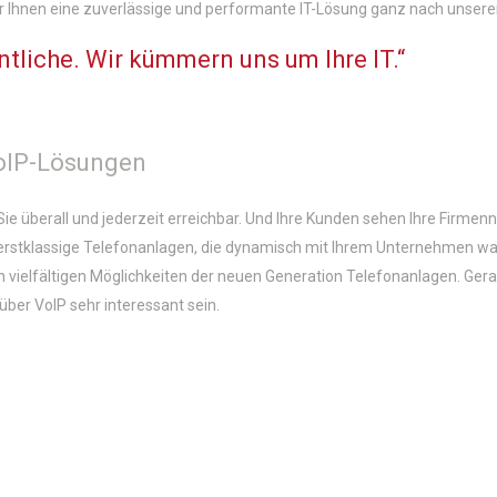
 wir Ihnen eine zuverlässige und performante IT-Lösung ganz nach unsere
liche. Wir kümmern uns um Ihre IT.“
oIP-Lösungen
Sie überall und jederzeit erreichbar. Und Ihre Kunden sehen Ihre Firm
r erstklassige Telefonanlagen, die dynamisch mit Ihrem Unternehmen w
n vielfältigen Möglichkeiten der neuen Generation Telefonanlagen. G
ber VoIP sehr interessant sein.