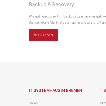
Backup & Recovery
Wie gut funktioniert Ihr Backup? Es ist immer gut, w
Sie das letzte Mal Ihre Datensicherung überprüft un
MEHR LESEN
IT SYSTEMHAUS IN BREMEN
IT 
Home
Fern