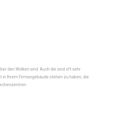
ber den Wolken sind. Auch die sind oft sehr
Ort in Ihrem Firmengebäude stehen zu haben, die
Rechenzentren.